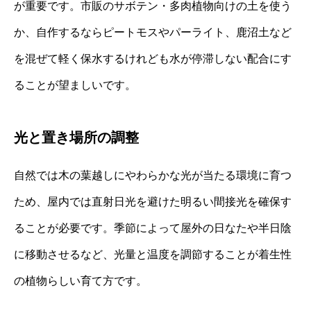
が重要です。市販のサボテン・多肉植物向けの土を使う
か、自作するならピートモスやパーライト、鹿沼土など
を混ぜて軽く保水するけれども水が停滞しない配合にす
ることが望ましいです。
光と置き場所の調整
自然では木の葉越しにやわらかな光が当たる環境に育つ
ため、屋内では直射日光を避けた明るい間接光を確保す
ることが必要です。季節によって屋外の日なたや半日陰
に移動させるなど、光量と温度を調節することが着生性
の植物らしい育て方です。