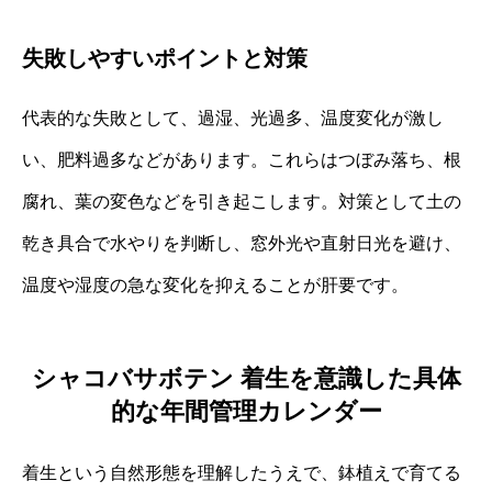
失敗しやすいポイントと対策
代表的な失敗として、過湿、光過多、温度変化が激し
い、肥料過多などがあります。これらはつぼみ落ち、根
腐れ、葉の変色などを引き起こします。対策として土の
乾き具合で水やりを判断し、窓外光や直射日光を避け、
温度や湿度の急な変化を抑えることが肝要です。
シャコバサボテン 着生を意識した具体
的な年間管理カレンダー
着生という自然形態を理解したうえで、鉢植えで育てる