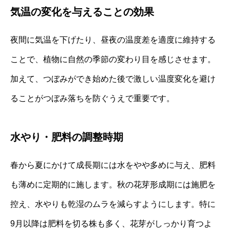
気温の変化を与えることの効果
夜間に気温を下げたり、昼夜の温度差を適度に維持する
ことで、植物に自然の季節の変わり目を感じさせます。
加えて、つぼみができ始めた後で激しい温度変化を避け
ることがつぼみ落ちを防ぐうえで重要です。
水やり・肥料の調整時期
春から夏にかけて成長期には水をやや多めに与え、肥料
も薄めに定期的に施します。秋の花芽形成期には施肥を
控え、水やりも乾湿のムラを減らすようにします。特に
9月以降は肥料を切る株も多く、花芽がしっかり育つよ