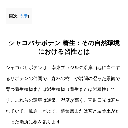
目次
[
表示
]
シャコバサボテン 着生：その自然環境
における習性とは
シャコバサボテンは、南東ブラジルの沿岸山地に自生す
るサボテンの仲間で、森林の樹上や岩間の湿った景観で
育つ着生植物または岩生植物（着生または岩着性）で
す。これらの環境は通常、湿度が高く、直射日光は遮ら
れていて、風通しがよく、落葉層または苔と腐葉土がた
まった場所に根を張ります。