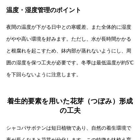
温度・湿度管理のポイント
夜間の温度が下がる日中との寒暖差、また全体的に湿度
がやや高い環境を好みます。ただし、水が長時間かかる
と根腐れを起こすため、鉢内部が蒸れないようにし、周
囲の湿度を保つ工夫が必要です。冬季は最低温度が約5℃
を下回らないように注意します。
着生的要素を用いた花芽（つぼみ）形成
の工夫
シャコバサボテンは短日植物であり、自然の着生環境で
夜が長くなると花芽が分化します。この特徴を鉢植え育