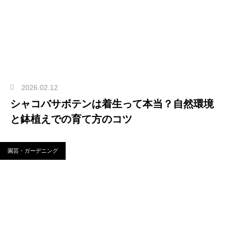
2026.02.12
シャコバサボテンは着生って本当？自然環境
と鉢植えでの育て方のコツ
園芸・ガーデニング