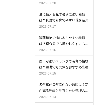
2026.07.20
夏に植える花で暑さに強い種類
は？真夏でも育てやすい花を紹介
2026.07.17
観葉植物で挿し木しやすい種類
は？初心者でも増やしやすいもの
を紹介
2026.07.16
西日が強いベランダでも育つ植物
は？猛暑でも元気なおすすめ品種
2026.07.15
多年草が毎年咲かない原因は？花
が減る理由と見直したい管理のコ
ツ
2026.07.14