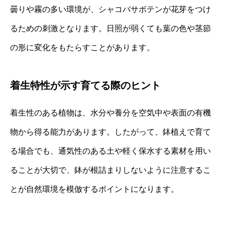
曇りや霧の多い環境が、シャコバサボテンが花芽をつけ
るための刺激となります。日照が弱くても葉の色や茎節
の形に変化をもたらすことがあります。
着生特性が示す育てる際のヒント
着生性のある植物は、水分や養分を空気中や表面の有機
物から得る能力があります。したがって、鉢植えで育て
る場合でも、通気性のある土や軽く保水する素材を用い
ることが大切で、鉢が根詰まりしないように注意するこ
とが自然環境を模倣するポイントになります。