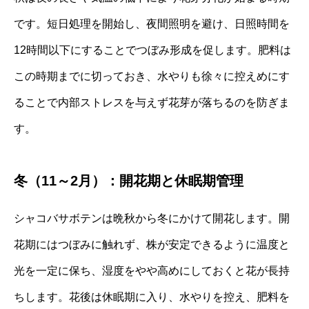
です。短日処理を開始し、夜間照明を避け、日照時間を
12時間以下にすることでつぼみ形成を促します。肥料は
この時期までに切っておき、水やりも徐々に控えめにす
ることで内部ストレスを与えず花芽が落ちるのを防ぎま
す。
冬（11～2月）：開花期と休眠期管理
シャコバサボテンは晩秋から冬にかけて開花します。開
花期にはつぼみに触れず、株が安定できるように温度と
光を一定に保ち、湿度をやや高めにしておくと花が長持
ちします。花後は休眠期に入り、水やりを控え、肥料を