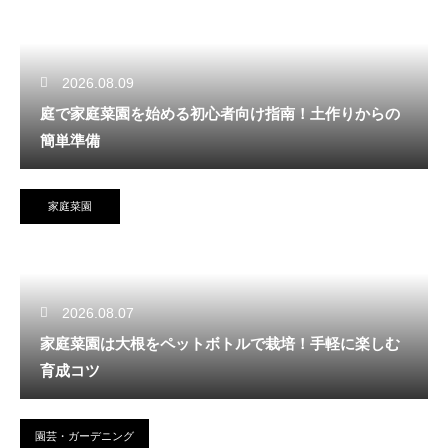
2026.08.09
庭で家庭菜園を始める初心者向け指南！土作りからの
簡単準備
家庭菜園
2026.08.07
家庭菜園は大根をペットボトルで栽培！手軽に楽しむ
育成コツ
園芸・ガーデニング