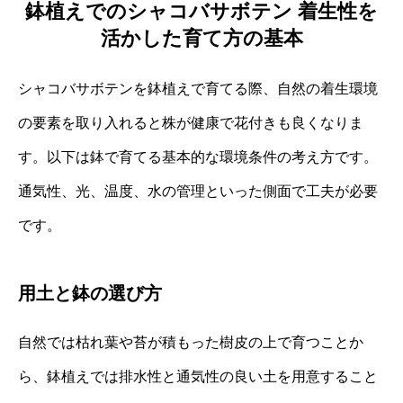
鉢植えでのシャコバサボテン 着生性を
活かした育て方の基本
シャコバサボテンを鉢植えで育てる際、自然の着生環境
の要素を取り入れると株が健康で花付きも良くなりま
す。以下は鉢で育てる基本的な環境条件の考え方です。
通気性、光、温度、水の管理といった側面で工夫が必要
です。
用土と鉢の選び方
自然では枯れ葉や苔が積もった樹皮の上で育つことか
ら、鉢植えでは排水性と通気性の良い土を用意すること