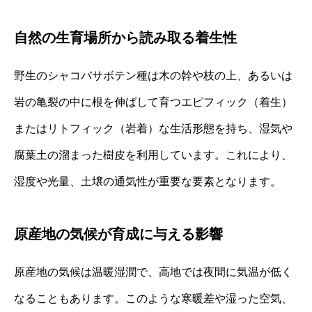
自然の生育場所から読み取る着生性
野生のシャコバサボテン種は木の幹や枝の上、あるいは
岩の亀裂の中に根を伸ばして育つエピフィック（着生）
またはリトフィック（岩着）な生活形態を持ち、湿気や
腐葉土の溜まった樹皮を利用しています。これにより、
湿度や光量、土壌の通気性が重要な要素となります。
原産地の気候が育成に与える影響
原産地の気候は温暖湿潤で、高地では夜間に気温が低く
なることもあります。このような寒暖差や湿った空気、