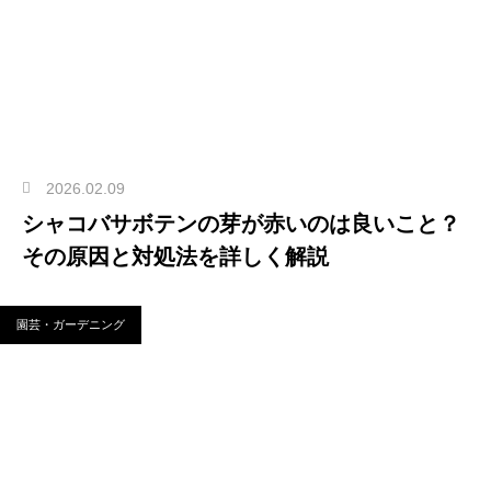
2026.02.09
シャコバサボテンの芽が赤いのは良いこと？
その原因と対処法を詳しく解説
園芸・ガーデニング