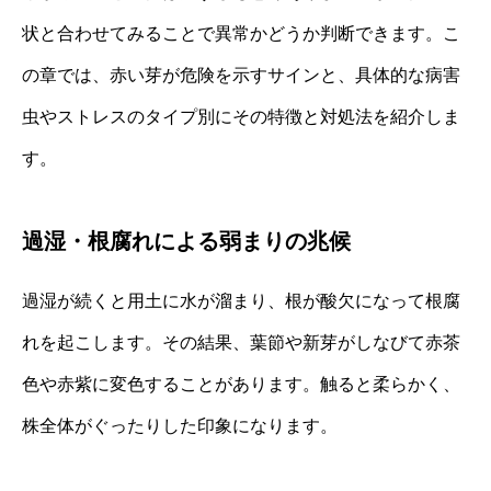
状と合わせてみることで異常かどうか判断できます。こ
の章では、赤い芽が危険を示すサインと、具体的な病害
虫やストレスのタイプ別にその特徴と対処法を紹介しま
す。
過湿・根腐れによる弱まりの兆候
過湿が続くと用土に水が溜まり、根が酸欠になって根腐
れを起こします。その結果、葉節や新芽がしなびて赤茶
色や赤紫に変色することがあります。触ると柔らかく、
株全体がぐったりした印象になります。