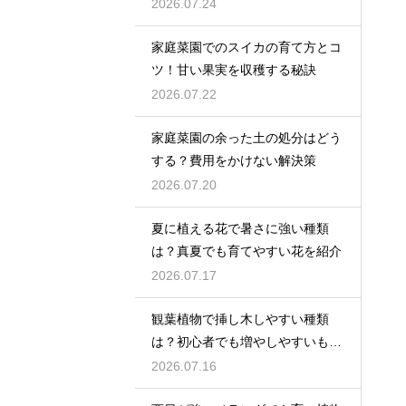
2026.07.24
家庭菜園でのスイカの育て方とコ
ツ！甘い果実を収穫する秘訣
2026.07.22
家庭菜園の余った土の処分はどう
する？費用をかけない解決策
2026.07.20
夏に植える花で暑さに強い種類
は？真夏でも育てやすい花を紹介
2026.07.17
観葉植物で挿し木しやすい種類
は？初心者でも増やしやすいもの
を紹介
2026.07.16