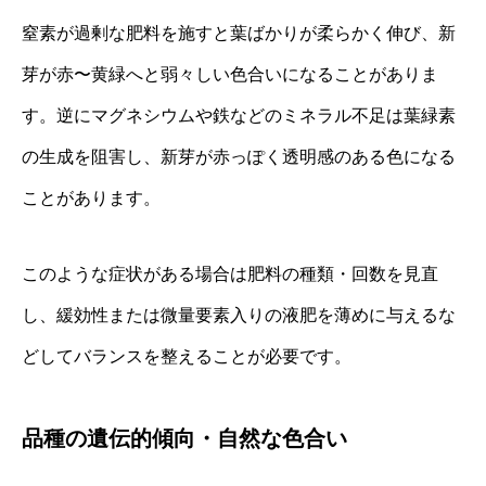
窒素が過剰な肥料を施すと葉ばかりが柔らかく伸び、新
芽が赤〜黄緑へと弱々しい色合いになることがありま
す。逆にマグネシウムや鉄などのミネラル不足は葉緑素
の生成を阻害し、新芽が赤っぽく透明感のある色になる
ことがあります。
このような症状がある場合は肥料の種類・回数を見直
し、緩効性または微量要素入りの液肥を薄めに与えるな
どしてバランスを整えることが必要です。
品種の遺伝的傾向・自然な色合い