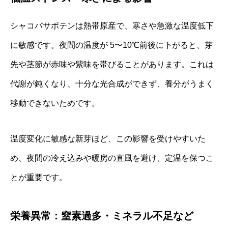
シャコバサボテンは熱帯原産で、寒さや急激な温度低下
に敏感です。夜間の温度が 5〜10℃前後に下がると、芽
先や茎節が赤味や紫味を帯びることがあります。これは
代謝が鈍くなり、十分な光合成ができず、養分がうまく
移動できないためです。
温度変化に敏感な新芽ほど、この影響を受けやすいた
め、夜間の冷え込みや暖房の直風を避け、定温を保つこ
とが重要です。
栄養異常：窒素過多・ミネラル不足など