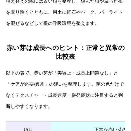
植え替えの際には古い根を整理し、傷んだ根や腐った根
を取り除くとともに、用土に軽石やバーク、パーライト
を混ぜるなどして根の呼吸環境を整えます。
赤い芽は成長へのヒント：正常と異常の
比較表
以下の表で、赤い芽が「美容上・成長上問題なし」と
「ケアが必要/異常」の違いを整理します。芽の色だけで
なくテクスチャー・成長速度・併発症状に注目すると判
断しやすくなります。
項目
正常な赤い芽の