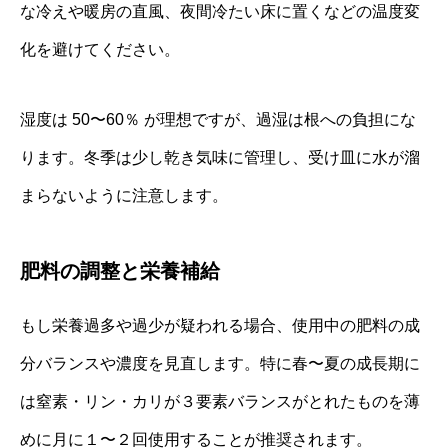
な冷えや暖房の直風、夜間冷たい床に置くなどの温度変
化を避けてください。
湿度は 50〜60％ が理想ですが、過湿は根への負担にな
ります。冬季は少し乾き気味に管理し、受け皿に水が溜
まらないように注意します。
肥料の調整と栄養補給
もし栄養過多や過少が疑われる場合、使用中の肥料の成
分バランスや濃度を見直します。特に春〜夏の成長期に
は窒素・リン・カリが３要素バランスがとれたものを薄
めに月に１〜２回使用することが推奨されます。