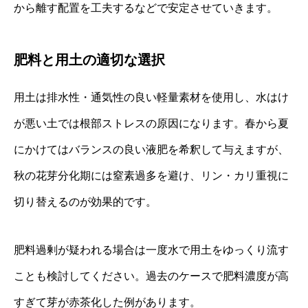
から離す配置を工夫するなどで安定させていきます。
肥料と用土の適切な選択
用土は排水性・通気性の良い軽量素材を使用し、水はけ
が悪い土では根部ストレスの原因になります。春から夏
にかけてはバランスの良い液肥を希釈して与えますが、
秋の花芽分化期には窒素過多を避け、リン・カリ重視に
切り替えるのが効果的です。
肥料過剰が疑われる場合は一度水で用土をゆっくり流す
ことも検討してください。過去のケースで肥料濃度が高
すぎて芽が赤茶化した例があります。