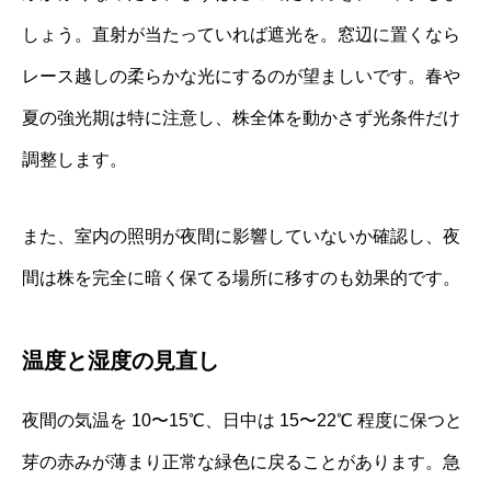
しょう。直射が当たっていれば遮光を。窓辺に置くなら
レース越しの柔らかな光にするのが望ましいです。春や
夏の強光期は特に注意し、株全体を動かさず光条件だけ
調整します。
また、室内の照明が夜間に影響していないか確認し、夜
間は株を完全に暗く保てる場所に移すのも効果的です。
温度と湿度の見直し
夜間の気温を 10〜15℃、日中は 15〜22℃ 程度に保つと
芽の赤みが薄まり正常な緑色に戻ることがあります。急