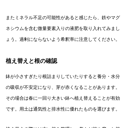
またミネラル不足の可能性があると感じたら、鉄やマグ
ネシウムを含む微量要素入りの液肥を取り入れてみまし
ょう。過剰にならないよう希釈率に注意してください。
植え替えと根の確認
鉢が小さすぎたり根詰まりしていたりすると養分・水分
の吸収が不安定になり、芽が赤くなることがあります。
その場合は春に一回り大きい鉢へ植え替えることが有効
です。用土は通気性と排水性に優れたものを選びます。