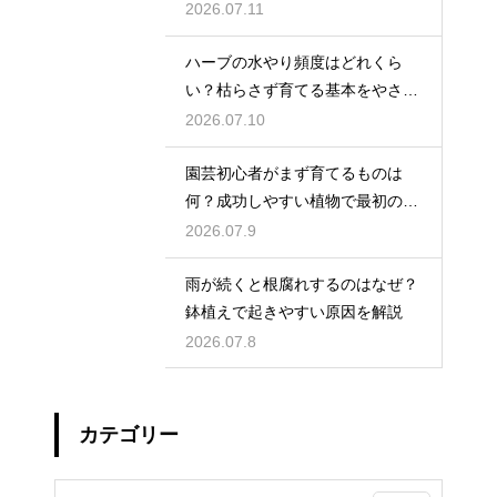
2026.07.11
ハーブの水やり頻度はどれくら
い？枯らさず育てる基本をやさし
く紹介
2026.07.10
園芸初心者がまず育てるものは
何？成功しやすい植物で最初の一
歩を踏み出そう
2026.07.9
雨が続くと根腐れするのはなぜ？
鉢植えで起きやすい原因を解説
2026.07.8
カテゴリー