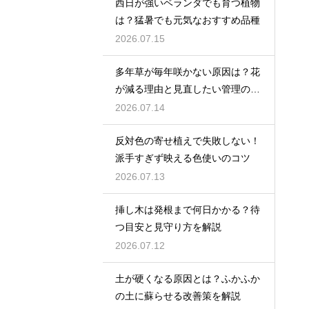
西日が強いベランダでも育つ植物
は？猛暑でも元気なおすすめ品種
2026.07.15
多年草が毎年咲かない原因は？花
が減る理由と見直したい管理のコ
ツ
2026.07.14
反対色の寄せ植えで失敗しない！
派手すぎず映える色使いのコツ
2026.07.13
挿し木は発根まで何日かかる？待
つ目安と見守り方を解説
2026.07.12
土が硬くなる原因とは？ふかふか
の土に蘇らせる改善策を解説