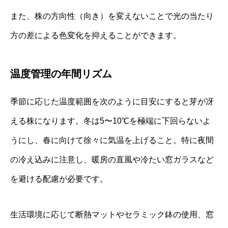
また、株の方向性（向き）を変えないことで光の当たり
方の差による色変化を抑えることができます。
温度管理の年間リズム
季節に応じた温度範囲を次のように目安にすると芽が冴
える株になります。冬は5〜10℃を極端に下回らないよ
うにし、春に向けて徐々に気温を上げること。特に夜間
の冷え込みに注意し、暖房の直風や冷たい窓ガラスなど
を避ける配慮が必要です。
生活環境に応じて断熱マットやセラミック鉢の使用、窓