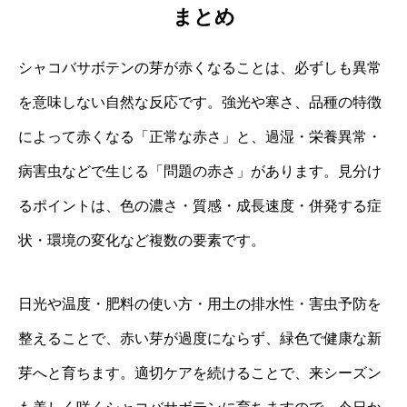
まとめ
シャコバサボテンの芽が赤くなることは、必ずしも異常
を意味しない自然な反応です。強光や寒さ、品種の特徴
によって赤くなる「正常な赤さ」と、過湿・栄養異常・
病害虫などで生じる「問題の赤さ」があります。見分け
るポイントは、色の濃さ・質感・成長速度・併発する症
状・環境の変化など複数の要素です。
日光や温度・肥料の使い方・用土の排水性・害虫予防を
整えることで、赤い芽が過度にならず、緑色で健康な新
芽へと育ちます。適切ケアを続けることで、来シーズン