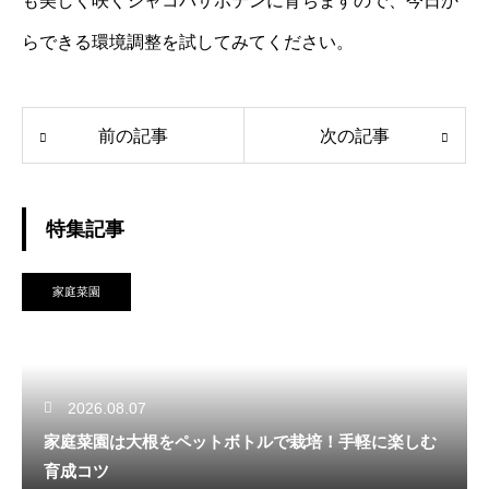
も美しく咲くシャコバサボテンに育ちますので、今日か
らできる環境調整を試してみてください。
前の記事
次の記事
特集記事
家庭菜園
2026.08.07
家庭菜園は大根をペットボトルで栽培！手軽に楽しむ
育成コツ