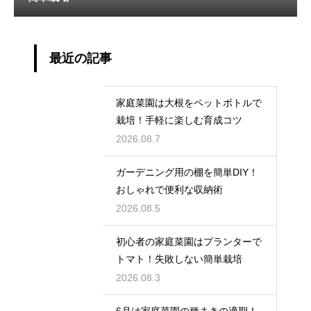
最近の記事
家庭菜園は大根をペットボトルで
栽培！手軽に楽しむ育成コツ
2026.08.7
ガーデニング用の棚を簡単DIY！
おしゃれで便利な収納術
2026.08.5
初心者の家庭菜園はプランターで
トマト！失敗しない簡単栽培
2026.08.3