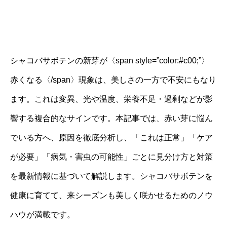
シャコバサボテンの新芽が〈span style=”color:#c00;”〉
赤くなる〈/span〉現象は、美しさの一方で不安にもなり
ます。これは変異、光や温度、栄養不足・過剰などが影
響する複合的なサインです。本記事では、赤い芽に悩ん
でいる方へ、原因を徹底分析し、「これは正常」「ケア
が必要」「病気・害虫の可能性」ごとに見分け方と対策
を最新情報に基づいて解説します。シャコバサボテンを
健康に育てて、来シーズンも美しく咲かせるためのノウ
ハウが満載です。