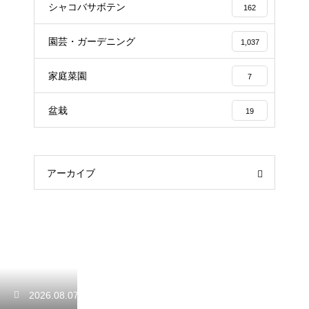
シャコバサボテン
162
園芸・ガーデニング
1,037
家庭菜園
7
盆栽
19
アーカイブ
2026.08.07