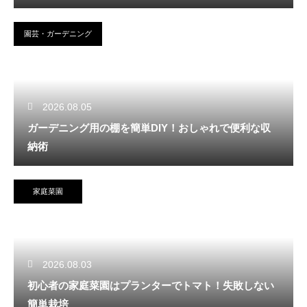
園芸・ガーデニング
2026.08.05
ガーデニング用の棚を簡単DIY！おしゃれで便利な収
納術
家庭菜園
2026.08.03
初心者の家庭菜園はプランターでトマト！失敗しない
簡単栽培