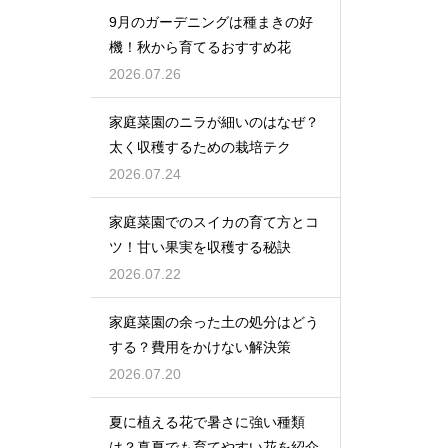
9月のガーデニングは種まきの好
機！秋から育てるおすすめ花
2026.07.26
家庭菜園のニラが細いのはなぜ？
太く収穫するための栽培テク
2026.07.24
家庭菜園でのスイカの育て方とコ
ツ！甘い果実を収穫する秘訣
2026.07.22
家庭菜園の余った土の処分はどう
する？費用をかけない解決策
2026.07.20
夏に植える花で暑さに強い種類
は？真夏でも育てやすい花を紹介