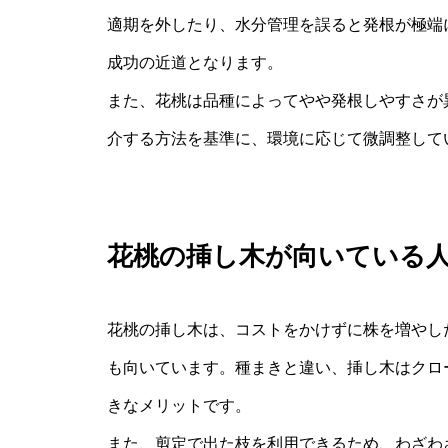
適期を外したり、水分管理を誤ると発根が極端
成功の近道となります。
また、花桃は品種によってやや発根しやすさが
介する方法を基準に、環境に応じて微調整して
花桃の挿し木が向いている
花桃の挿し木は、コストをかけずに株を増やし
も向いています。種まきと違い、挿し木はクロ
きなメリットです。
また、剪定で出た枝を利用できるため、わざわ