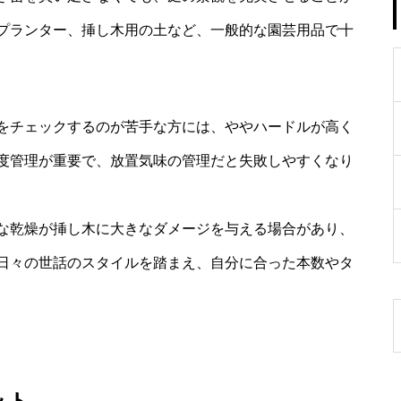
プランター、挿し木用の土など、一般的な園芸用品で十
をチェックするのが苦手な方には、ややハードルが高く
度管理が重要で、放置気味の管理だと失敗しやすくなり
な乾燥が挿し木に大きなダメージを与える場合があり、
日々の世話のスタイルを踏まえ、自分に合った本数やタ