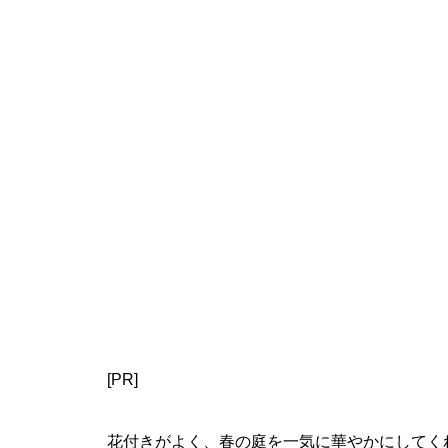
[PR]
花付きがよく、春の庭を一気に華やかにしてく