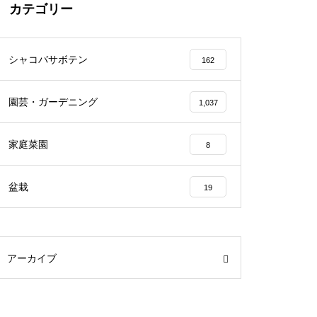
カテゴリー
シャコバサボテン
162
園芸・ガーデニング
1,037
家庭菜園
8
盆栽
19
アーカイブ