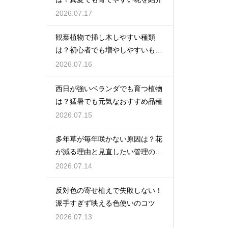
2026.07.17
観葉植物で挿し木しやすい種類
は？初心者でも増やしやすいもの
を紹介
2026.07.16
西日が強いベランダでも育つ植物
は？猛暑でも元気なおすすめ品種
2026.07.15
多年草が毎年咲かない原因は？花
が減る理由と見直したい管理のコ
ツ
2026.07.14
反対色の寄せ植えで失敗しない！
派手すぎず映える色使いのコツ
2026.07.13