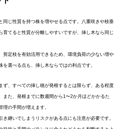
ット
と同じ性質を持つ株を増やせる点です。八重咲きや枝垂
ら育てると性質が分離しやすいですが、挿し木なら同じ
、剪定枝を有効活用できるため、環境負荷の少ない増や
株を選べる点も、挿し木ならではの利点です。
まず、すべての挿し穂が発根するとは限らず、ある程度
。また、発根までに数週間から1〜2か月ほどかかるた
管理の手間が増えます。
引き継いでしまうリスクがある点にも注意が必要です。