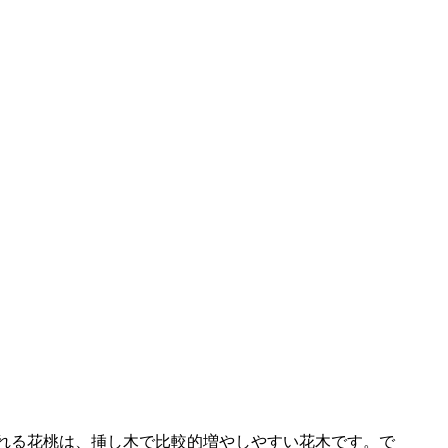
れる花桃は、挿し木で比較的増やしやすい花木です。で