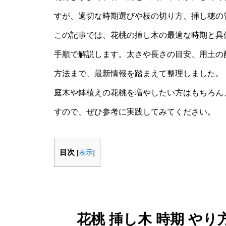
すが、適切な時期選びや枝の切り方、挿し穂の
この記事では、花桃の挿し木の最適な時期と具
手順で解説します。太さや長さの目安、用土の
方法まで、最新情報を踏まえて整理しました。
庭木や鉢植えの花桃を増やしたい方はもちろん
すので、ぜひ参考に実践してみてください。
目次
[
表示
]
花桃 挿し木 時期 や