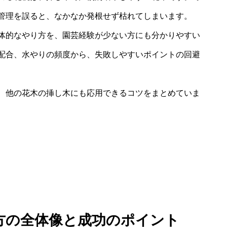
管理を誤ると、なかなか発根せず枯れてしまいます。
体的なやり方を、園芸経験が少ない方にも分かりやすい
配合、水やりの頻度から、失敗しやすいポイントの回避
、他の花木の挿し木にも応用できるコツをまとめていま
り方の全体像と成功のポイント