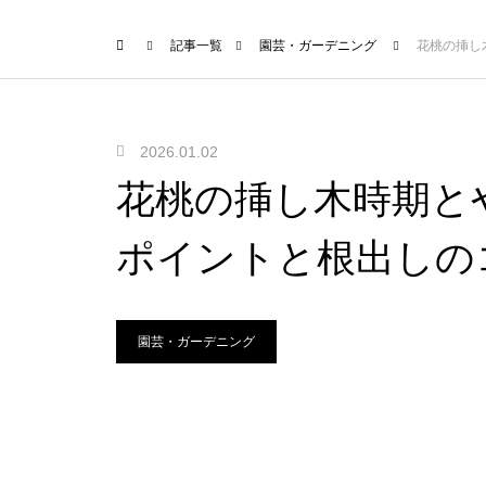
記事一覧
園芸・ガーデニング
花桃の挿し
2026.01.02
花桃の挿し木時期と
ポイントと根出しの
園芸・ガーデニング