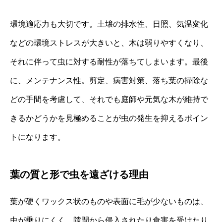
環境適応力も大切です。土壌の排水性、日照、気温変化
などの環境ストレスが大きいと、木は弱りやすくなり、
それに伴って虫に対する耐性が落ちてしまいます。最後
に、メンテナンス性。剪定、病害対策、落ち葉の掃除な
どの手間を考慮して、それでも庭師や元気な木が維持で
きるかどうかを見極めることが虫の発生を抑えるポイン
トになります。
葉の質と形で虫を遠ざける理由
葉が硬くワックス状のものや表面に毛が少ないものは、
虫が乗りにくく、隙間から侵入されたり食害を受けたり