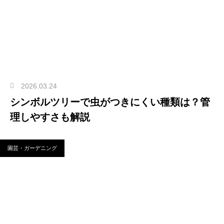
2026.03.24
シンボルツリーで虫がつきにくい種類は？管
理しやすさも解説
園芸・ガーデニング