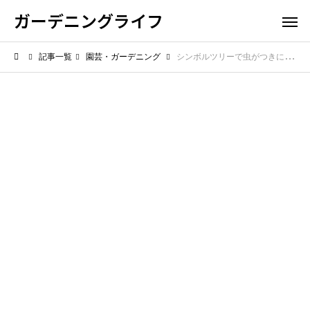
ガーデニングライフ
記事一覧
園芸・ガーデニング
シンボルツリーで虫がつきにくい種類は？管理しやすさも解説