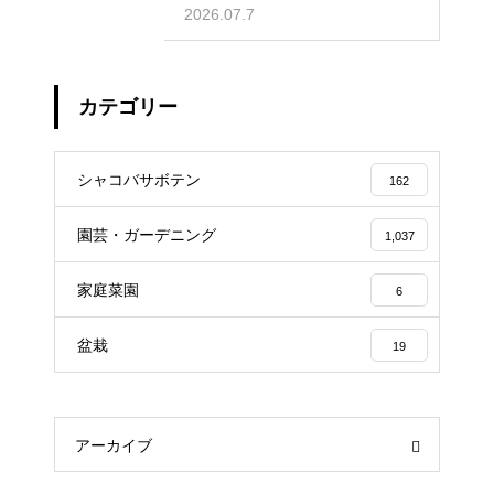
2026.07.7
カテゴリー
シャコバサボテン
162
園芸・ガーデニング
1,037
家庭菜園
6
盆栽
19
アーカイブ