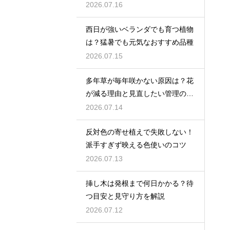
を紹介
2026.07.16
西日が強いベランダでも育つ植物
は？猛暑でも元気なおすすめ品種
2026.07.15
多年草が毎年咲かない原因は？花
が減る理由と見直したい管理のコ
ツ
2026.07.14
反対色の寄せ植えで失敗しない！
派手すぎず映える色使いのコツ
2026.07.13
挿し木は発根まで何日かかる？待
つ目安と見守り方を解説
2026.07.12