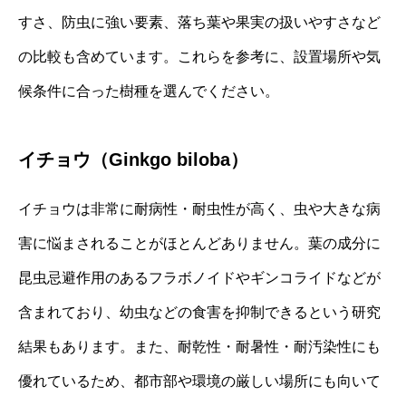
すさ、防虫に強い要素、落ち葉や果実の扱いやすさなど
の比較も含めています。これらを参考に、設置場所や気
候条件に合った樹種を選んでください。
イチョウ（Ginkgo biloba）
イチョウは非常に耐病性・耐虫性が高く、虫や大きな病
害に悩まされることがほとんどありません。葉の成分に
昆虫忌避作用のあるフラボノイドやギンコライドなどが
含まれており、幼虫などの食害を抑制できるという研究
結果もあります。また、耐乾性・耐暑性・耐汚染性にも
優れているため、都市部や環境の厳しい場所にも向いて