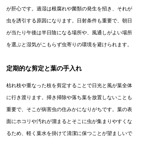
が肝心です。過湿は根腐れや菌類の発生を招き、それが
虫を誘引する原因になります。日射条件も重要で、朝日
が当たり午後は半日陰になる場所や、風通しがよい場所
を選ぶと湿気がこもらず虫寄りの環境を避けられます。
定期的な剪定と葉の手入れ
枯れ枝や重なった枝を剪定することで日光と風が葉全体
に行き渡ります。掃き掃除や落ち葉を放置しないことも
重要で、そこが病害虫の住みかになりがちです。葉の表
面にホコリや汚れが溜まるとそこに虫が集まりやすくな
るため、軽く葉水を掛けて清潔に保つことが望ましいで