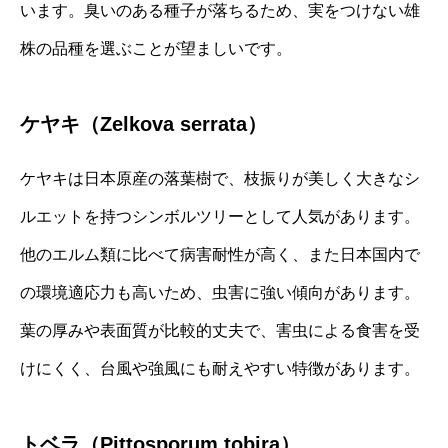
います。臭いのある種子が落ちるため、実をつけない雄
株の品種を選ぶことが望ましいです。
ケヤキ（Zelkova serrata）
ケヤキは日本原産の落葉樹で、枝振りが美しく大きなシ
ルエットを持つシンボルツリーとして人気があります。
他のエルム類に比べて病害耐性が高く、また日本国内で
の環境適応力も高いため、虫害に強い傾向があります。
葉の厚みや表面質が比較的丈夫で、害虫による食害を受
けにくく、台風や強風にも耐えやすい特徴があります。
トベラ（Pittosporum tobira）