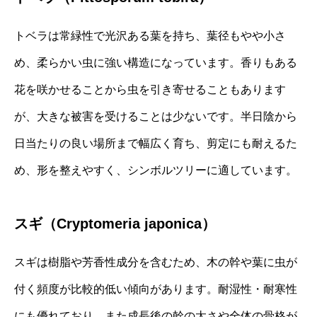
トベラは常緑性で光沢ある葉を持ち、葉径もやや小さ
め、柔らかい虫に強い構造になっています。香りもある
花を咲かせることから虫を引き寄せることもあります
が、大きな被害を受けることは少ないです。半日陰から
日当たりの良い場所まで幅広く育ち、剪定にも耐えるた
め、形を整えやすく、シンボルツリーに適しています。
スギ（Cryptomeria japonica）
スギは樹脂や芳香性成分を含むため、木の幹や葉に虫が
付く頻度が比較的低い傾向があります。耐湿性・耐寒性
にも優れており、また成長後の幹の太さや全体の骨格が