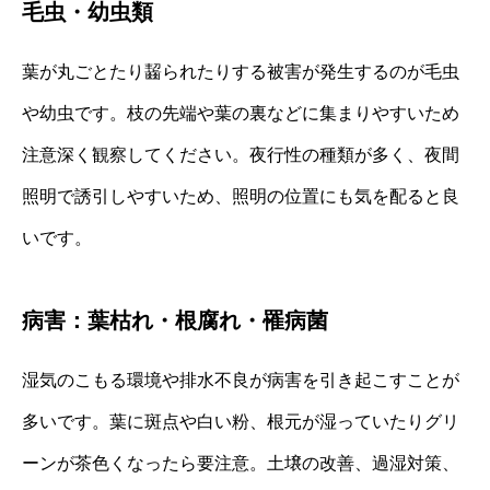
毛虫・幼虫類
葉が丸ごとたり齧られたりする被害が発生するのが毛虫
や幼虫です。枝の先端や葉の裏などに集まりやすいため
注意深く観察してください。夜行性の種類が多く、夜間
照明で誘引しやすいため、照明の位置にも気を配ると良
いです。
病害：葉枯れ・根腐れ・罹病菌
湿気のこもる環境や排水不良が病害を引き起こすことが
多いです。葉に斑点や白い粉、根元が湿っていたりグリ
ーンが茶色くなったら要注意。土壌の改善、過湿対策、