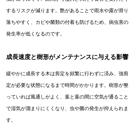
するリスクが減ります。艶があることで雨水や露が滑り
落ちやすく、カビや菌類の付着も防げるため、病虫害の
発生率が低くなるのです。
成長速度と樹形がメンテナンスに与える影響
緩やかに成長する木は剪定を頻繁に行わずに済み、強剪
定が必要な状態になるまで時間がかかります。樹形が整
っていれば風通しがよく、葉と葉の間に空気が通ること
で湿気が溜まりにくくなり、虫や菌の発生が抑えられま
す。