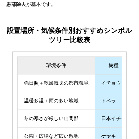
患部除去が基本です。
設置場所・気候条件別おすすめシンボル
ツリー比較表
環境条件
樹種
強日照＋乾燥気味の都市環境
イチョウ
温暖多湿＋雨の多い地域
トベラ
冬の寒さが厳しい山間部
日本イチイ
公園・広場など広い敷地
ケヤキ