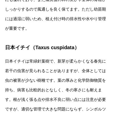
しっかりするので風通しを良く保てます。ただし幼苗期
には過湿に弱いため、植え付け時の排水性や水やり管理
が重要です。
日本イチイ（Taxus cuspidata）
日本イチイは常緑針葉樹で、新芽が柔らかくなる春先に
若干の虫害が見られることがありますが、全体としては
虫の被害が少ない樹種です。葉の厚みと化学防御物質を
持ち、病害も比較的おとなしく、冬の寒さにも耐えま
す。根が浅く張る点や排水不良に弱い点には注意が必要
ですが、適切な管理で大きな問題にならず、シンボルツ